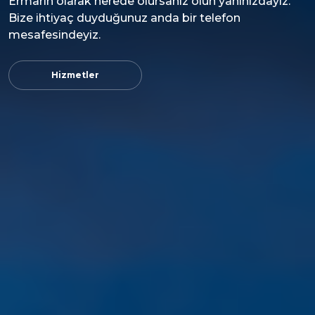
Ermarin olarak nerede olursanız olun yanınızdayız.
Bize ihtiyaç duyduğunuz anda bir telefon
mesafesindeyiz.
Hizmetler