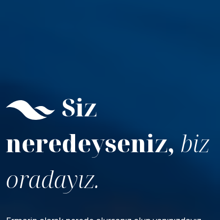
Siz
neredeyseniz,
biz
oradayız.